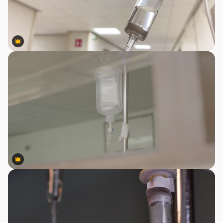
Premium
Premium
Premium
Premium