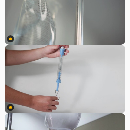
Premium
Premium
Premium
Premium