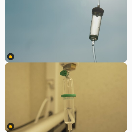
Premium
Premium
Premium
Premium