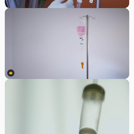
Premium
Premium