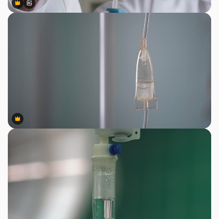
Premium
Premium
Generado por IA
Premium
Premium