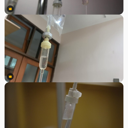
Premium
Premium
Premium
Premium