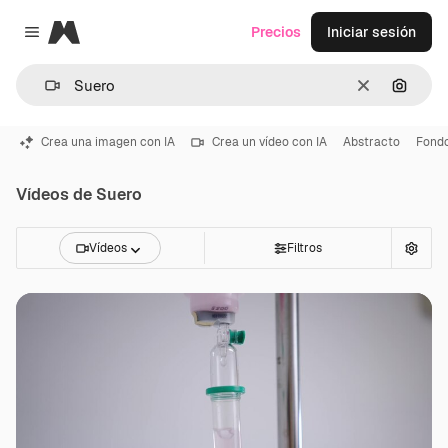
Magnific
Precios
Iniciar sesión
Close menu
Borrar
Buscar
Crea una imagen con IA
Crea un vídeo con IA
Abstracto
Fond
Vídeos de Suero
Vídeos
Filtros