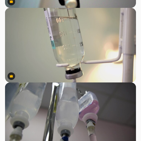
Premium
Premium
Premium
Premium