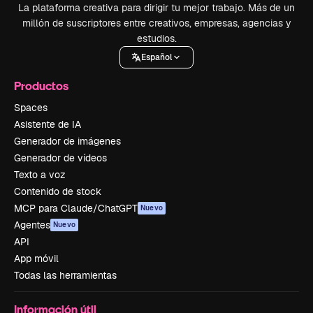
La plataforma creativa para dirigir tu mejor trabajo. Más de un
millón de suscriptores entre creativos, empresas, agencias y
estudios.
Español
Productos
Spaces
Asistente de IA
Generador de imágenes
Generador de vídeos
Texto a voz
Contenido de stock
MCP para Claude/ChatGPT
Nuevo
Agentes
Nuevo
API
App móvil
Todas las herramientas
Información útil