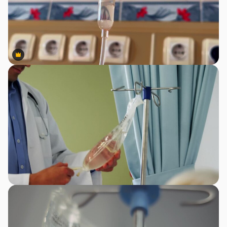
Premium
Premium