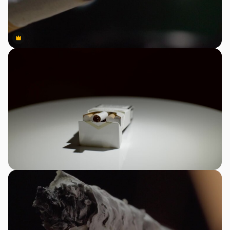
Premium
Premium