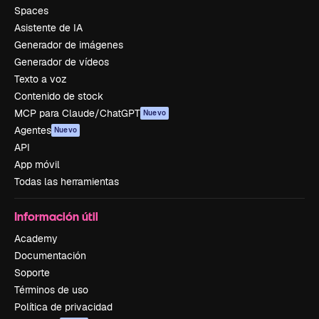
Spaces
Asistente de IA
Generador de imágenes
Generador de vídeos
Texto a voz
Contenido de stock
MCP para Claude/ChatGPT
Nuevo
Agentes
Nuevo
API
App móvil
Todas las herramientas
Información útil
Academy
Documentación
Soporte
Términos de uso
Política de privacidad