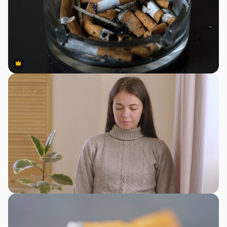
Premium
Premium