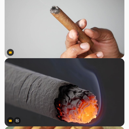
Premium
Premium
Premium
Premium
Generado por IA