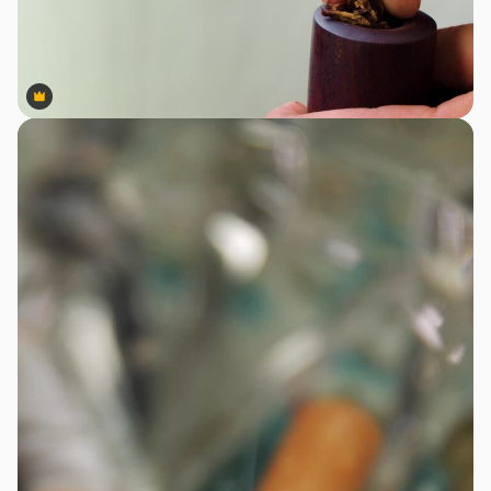
Premium
Premium