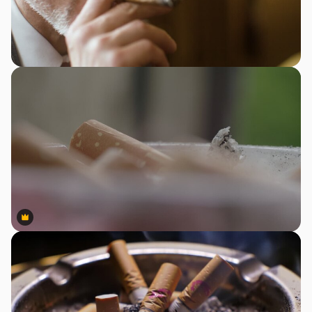
Premium
Premium