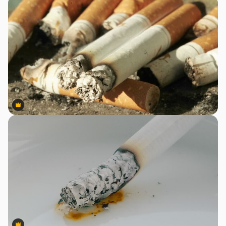
Premium
Premium