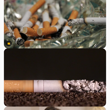
Premium
Premium