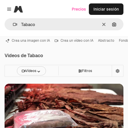
Magnific
Precios
Iniciar sesión
Close menu
Borrar
Buscar
Crea una imagen con IA
Crea un vídeo con IA
Abstracto
Fond
Vídeos de Tabaco
Vídeos
Filtros