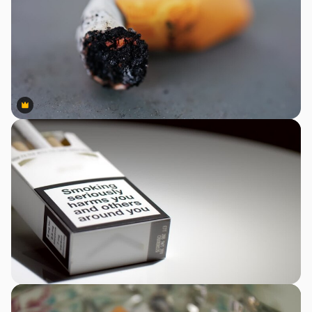
Premium
Premium