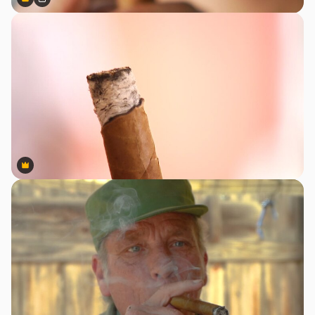
Premium
Premium
Generado por IA
Premium
Premium