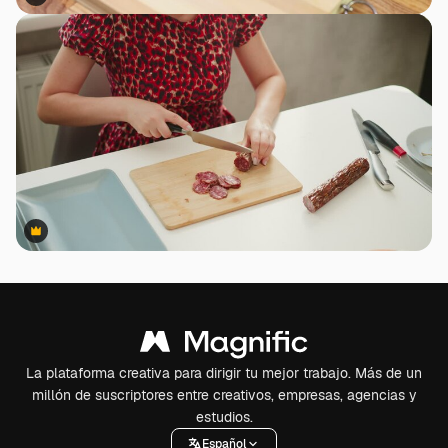
Premium
Premium
Premium
Premium
La plataforma creativa para dirigir tu mejor trabajo. Más de un
millón de suscriptores entre creativos, empresas, agencias y
estudios.
Español