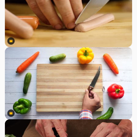
Premium
Premium
Premium
Premium