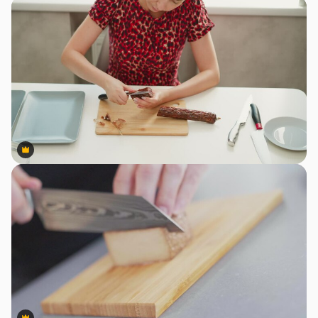
Premium
Premium