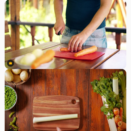
Premium
Premium