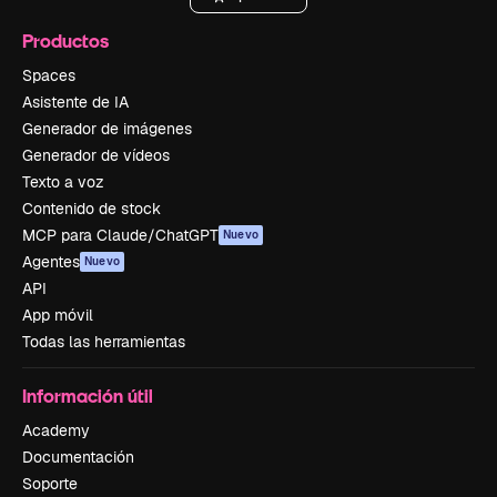
Productos
Spaces
Asistente de IA
Generador de imágenes
Generador de vídeos
Texto a voz
Contenido de stock
MCP para Claude/ChatGPT
Nuevo
Agentes
Nuevo
API
App móvil
Todas las herramientas
Información útil
Academy
Documentación
Soporte