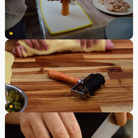
Premium
Premium
Premium
Premium