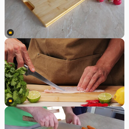
Premium
Premium
Premium
Premium