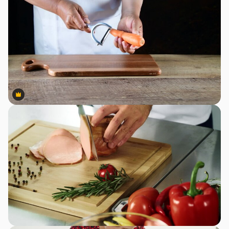
Premium
Premium