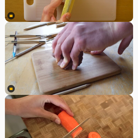
Premium
Premium
Premium
Premium