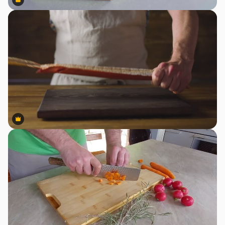
Premium
Premium
Premium
Premium