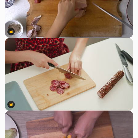
Premium
Premium
Premium
Premium