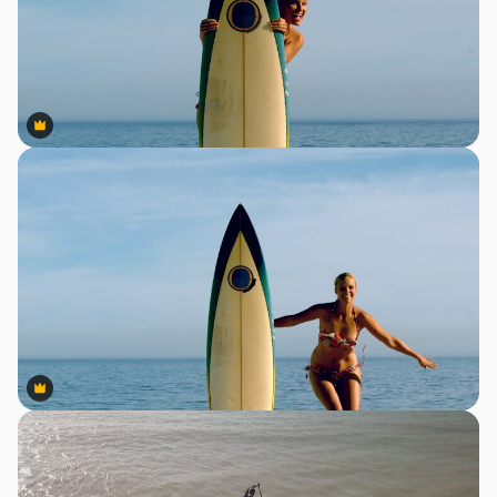
Premium
Premium
Premium
Premium