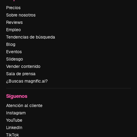
Precios
Sobre nosotros
Reviews
Empleo
Tendencias de búsqueda
Blog
Eventos
Slidesgo
Vender contenido
Sala de prensa
¿Buscas magnific.ai?
Síguenos
Atención al cliente
Instagram
YouTube
LinkedIn
TikTok