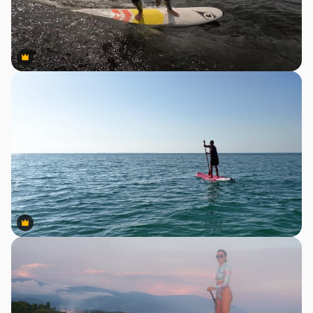
Premium
Premium
Premium
Premium