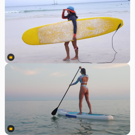
Premium
Premium
Premium
Premium