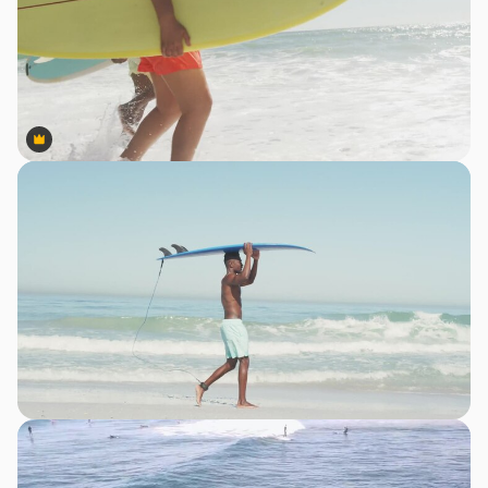
Premium
Premium