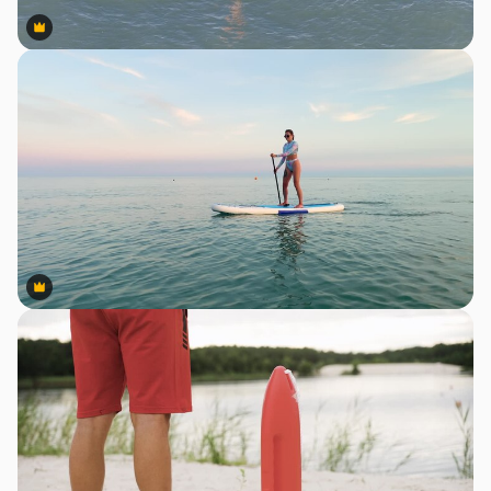
Premium
Premium
Premium
Premium