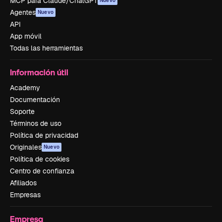
MCP para Claude/ChatGPT
Nuevo
Agentes
Nuevo
API
App móvil
Todas las herramientas
Información útil
Academy
Documentación
Soporte
Términos de uso
Política de privacidad
Originales
Nuevo
Política de cookies
Centro de confianza
Afiliados
Empresas
Empresa