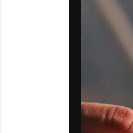
La plataforma cr
trabajo. Más de
entre creativos
estudios.
Español
Premium
Premium
Premium
Premium
Premium
Premium
Premium
Premium
Premium
Premium
Premium
Premium
Premium
Premium
Premium
Premium
Premium
Premium
Premium
Premium
Premium
Premium
Premium
Premium
Premium
Premium
Premium
Premium
Premium
Premium
Premium
Premium
Premium
Premium
Premium
Premium
Premium
Premium
Premium
Premium
Premium
Premium
Premium
Premium
Premium
Premium
Premium
Premium
Premium
Premium
Premium
Premium
Premium
Premium
Premium
Premium
Premium
Premium
Premium
Premium
Premium
Premium
Premium
Premium
Premium
Premium
Premium
Premium
Premium
Premium
Premium
Premium
Premium
Premium
Premium
Premium
Premium
Premium
Premium
Premium
Premium
Premium
Premium
Premium
Premium
Premium
Premium
Premium
Premium
Premium
Generado por IA
Generado por IA
Copyright © 2010