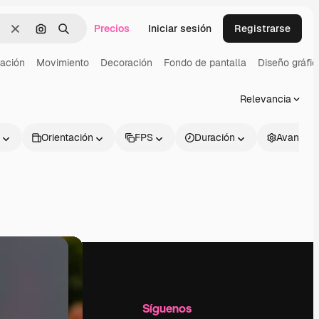
Precios
Iniciar sesión
Registrarse
Borrar
Buscar por imagen
Buscar
ación
Movimiento
Decoración
Fondo de pantalla
Diseño gráfic
Relevancia
Orientación
FPS
Duración
Avanzad
l
Empresa
Síguenos