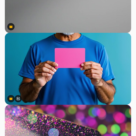
Premium
Premium
Premium
Premium
Generado por IA