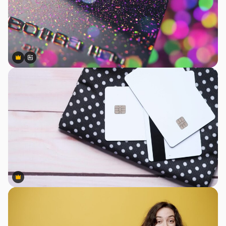
Premium
Premium
Generado por IA
Premium
Premium