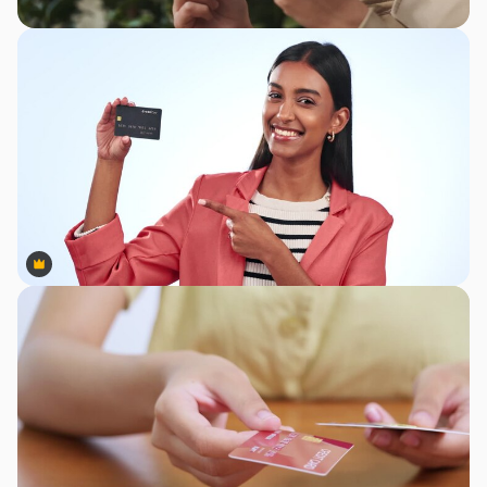
Premium
Premium