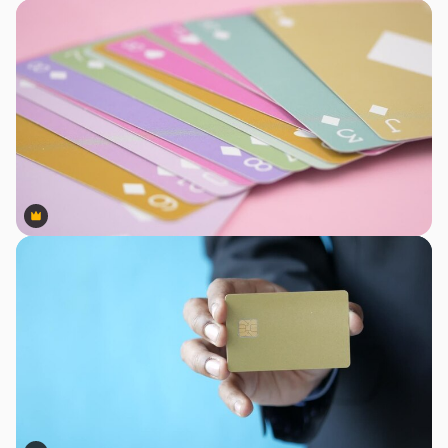
Premium
Premium