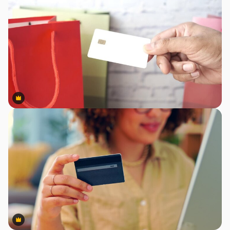
Premium
Premium
Premium
Premium