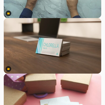
Premium
Premium
Premium
Premium