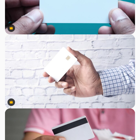
Premium
Premium
Premium
Premium