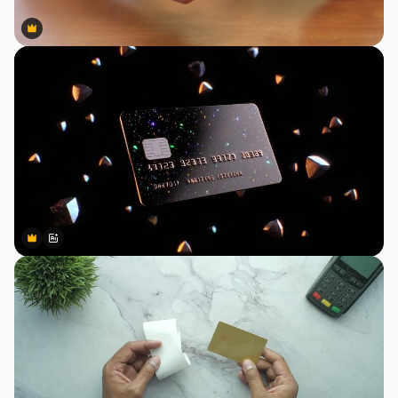
Premium
Premium
Premium
Premium
Generado por IA