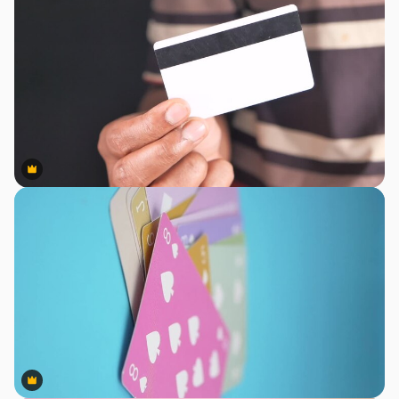
Premium
Premium
Premium
Premium