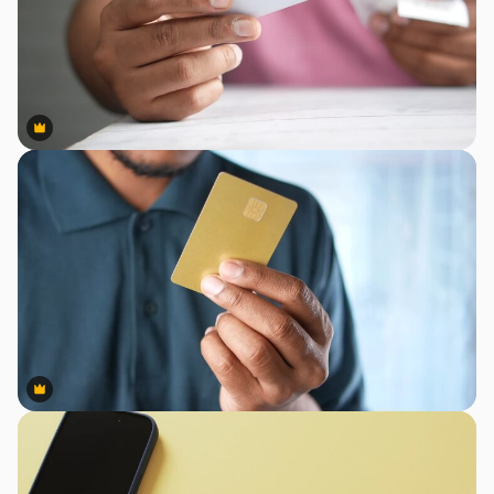
Premium
Premium
Premium
Premium