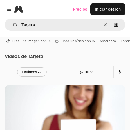
Magnific
Precios
Iniciar sesión
Close menu
Borrar
Buscar
Crea una imagen con IA
Crea un vídeo con IA
Abstracto
Fond
Vídeos de Tarjeta
Vídeos
Filtros