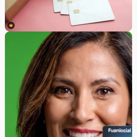
Premium
Premium