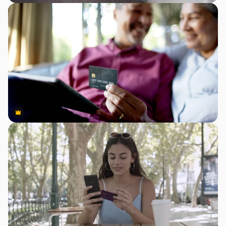
Premium
Premium