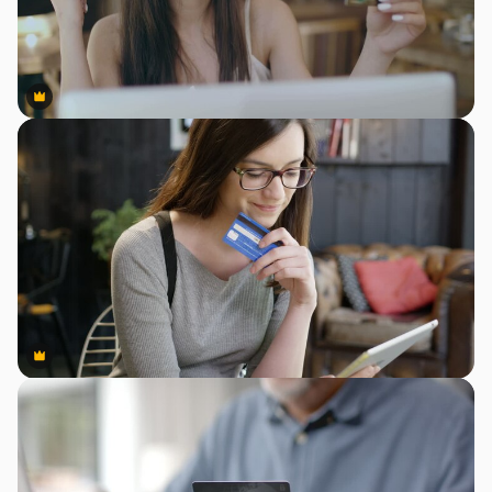
Premium
Premium
Premium
Premium