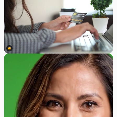
Premium
Premium