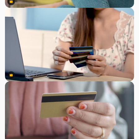
Premium
Premium
Premium
Premium