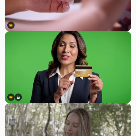
Premium
Premium
Premium
Premium
Generado por IA