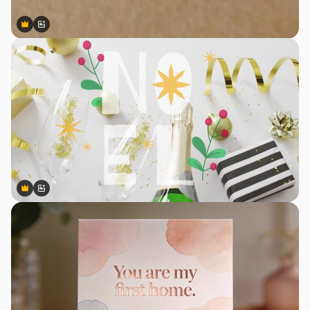
Premium
Premium
Generado por IA
Premium
Premium
Generado por IA