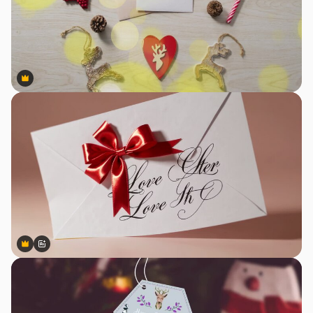
Premium
Premium
Premium
Premium
Generado por IA