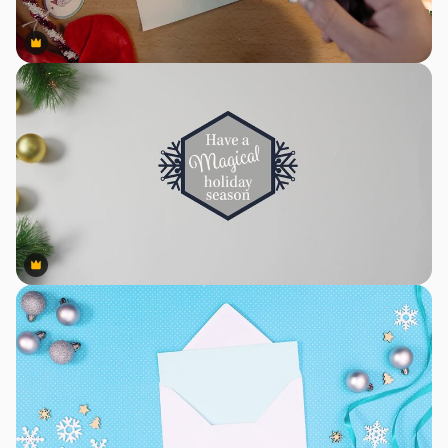
Premium
Premium
Premium
Premium