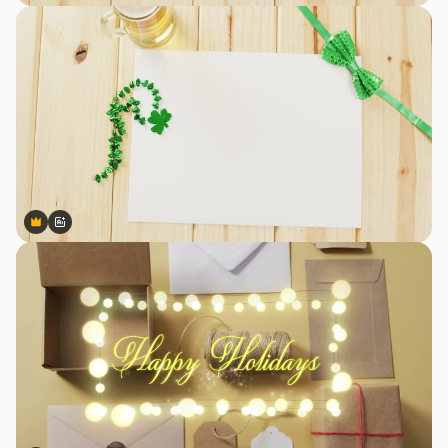
Premium
Premium
Generado por IA