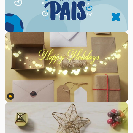
Premium
Premium