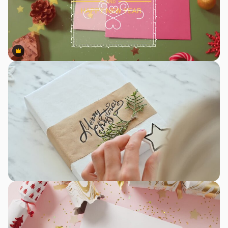
Premium
Premium