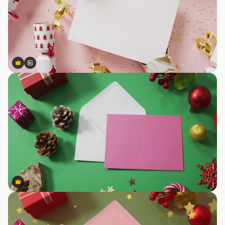
Premium
Premium
Generado por IA
Premium
Premium