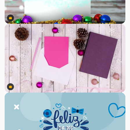
Premium
Premium
Premium
Premium