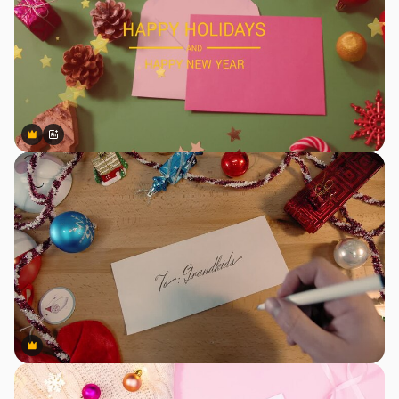
Premium
Premium
Generado por IA
Premium
Premium