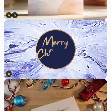
Premium
Premium
Generado por IA
Premium
Premium