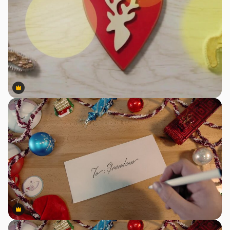
Premium
Premium
Premium
Premium