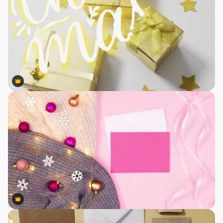
Premium
Premium
Premium
Premium