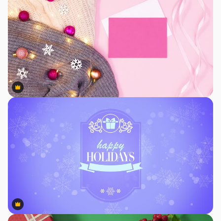
Premium
Premium
Premium
Premium