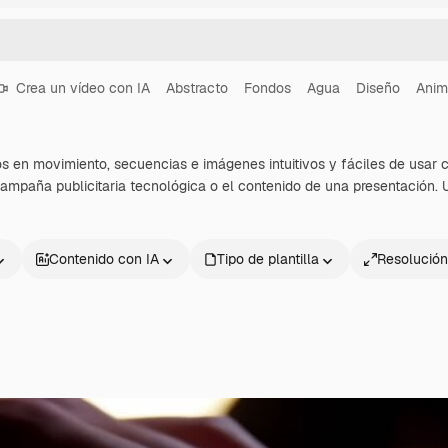
Crea un vídeo con IA
Abstracto
Fondos
Agua
Diseño
Anim
os en movimiento, secuencias e imágenes intuitivos y fáciles de usar c
mpaña publicitaria tecnológica o el contenido de una presentación. 
Contenido con IA
Tipo de plantilla
Resolución