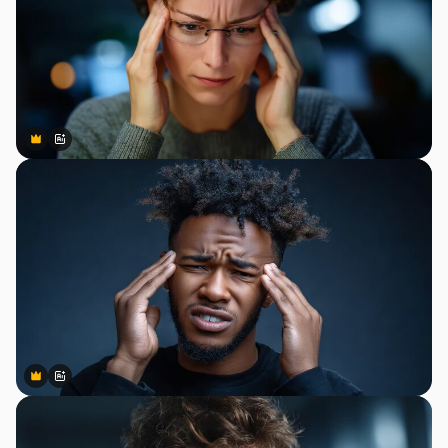
Premium
Premium
Generado por IA
Premium
Premium
Generado por IA