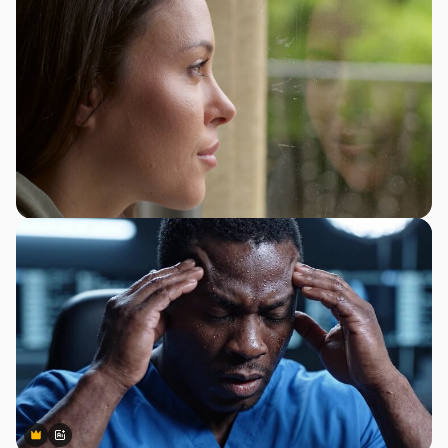
Premium
Premium
Generado por IA