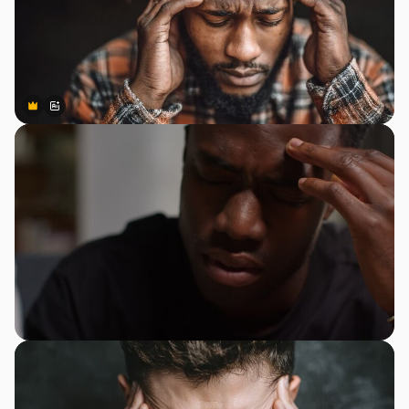
Premium
Premium
Generado por IA