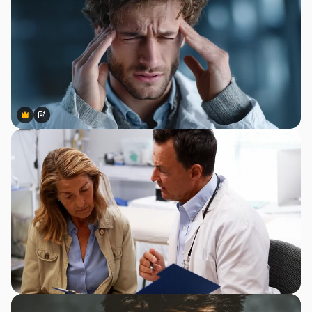
Premium
Premium
Generado por IA