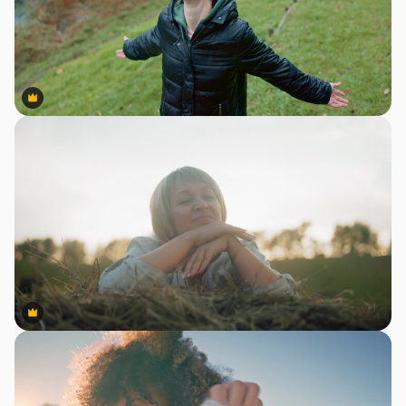
Premium
Premium
Premium
Premium