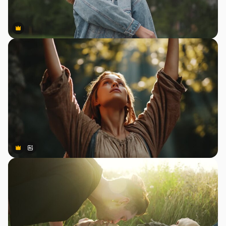
Premium
Premium
Premium
Premium
Generado por IA