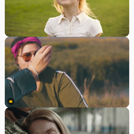
Premium
Premium