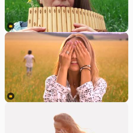
Premium
Premium
Premium
Premium