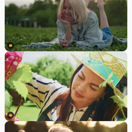
Premium
Premium
Premium
Premium