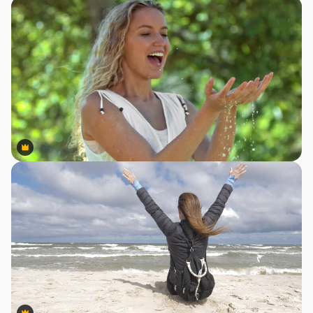
Premium
Premium