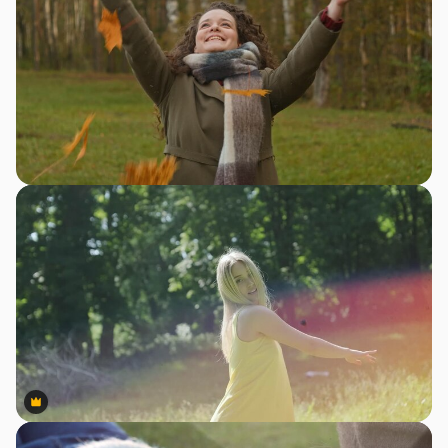
Premium
Premium