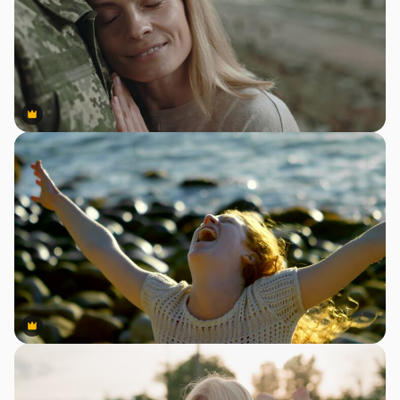
Premium
Premium
Premium
Premium