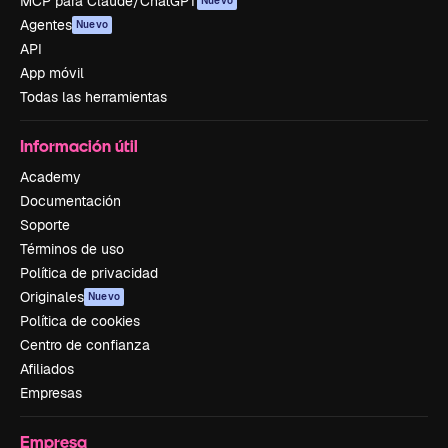
MCP para Claude/ChatGPT
Nuevo
Agentes
Nuevo
API
App móvil
Todas las herramientas
Información útil
Academy
Documentación
Soporte
Términos de uso
Política de privacidad
Originales
Nuevo
Política de cookies
Centro de confianza
Afiliados
Empresas
Empresa