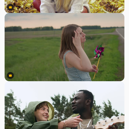
Premium
Premium
Premium
Premium