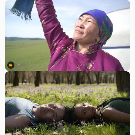
Premium
Premium