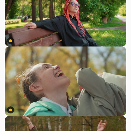
Premium
Premium
Premium
Premium