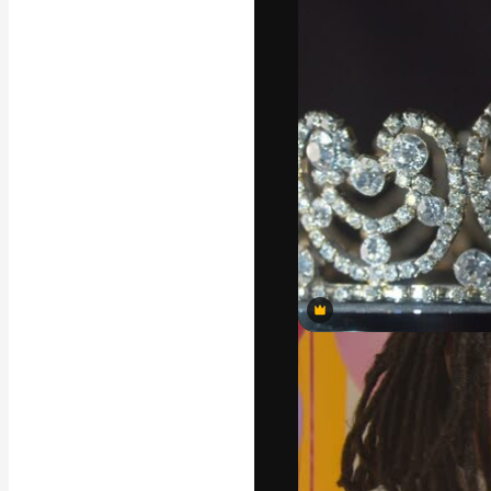
La plataforma cr
trabajo. Más de
entre creativos
estudios.
Español
Premium
Premium
Premium
Premium
Premium
Premium
Premium
Premium
Premium
Premium
Premium
Premium
Premium
Premium
Premium
Premium
Premium
Premium
Premium
Premium
Premium
Premium
Premium
Premium
Premium
Premium
Premium
Premium
Premium
Premium
Premium
Premium
Premium
Premium
Premium
Premium
Premium
Premium
Premium
Premium
Premium
Premium
Premium
Premium
Premium
Premium
Premium
Premium
Premium
Premium
Premium
Premium
Premium
Premium
Premium
Premium
Premium
Premium
Premium
Premium
Copyright © 2010