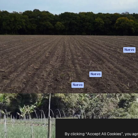
eativa para dirigir tu mejor
Spaces
Academy
 un millón de suscriptores
Asistente de IA
Documentación
, empresas, agencias y
Generador de
Soporte
imágenes
Términos de uso
Generador de
Política de
vídeos
privacidad
Texto a voz
Originales
Nuevo
Contenido de
Política de cooki
stock
Centro de
MCP para
confianza
Nuevo
Claude/ChatGPT
Afiliados
Agentes
Nuevo
Empresas
API
App móvil
Todas las
herramientas
-
2026
Freepik Company S.L.U.
Todos los derechos reservados
.
By clicking “Accept All Cookies”, you ag