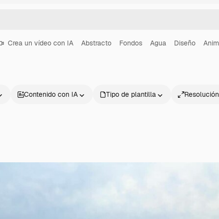
Crea un vídeo con IA
Abstracto
Fondos
Agua
Diseño
Anim
Contenido con IA
Tipo de plantilla
Resolución
Productos
Información úti