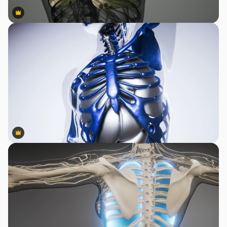
Premium
Premium
Premium
Premium