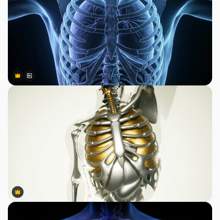
Premium
Premium
Generado por IA
Premium
Premium