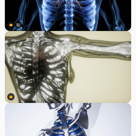
Premium
Premium
Generado por IA
Premium
Premium