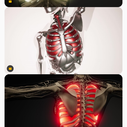
Premium
Premium
Premium
Premium