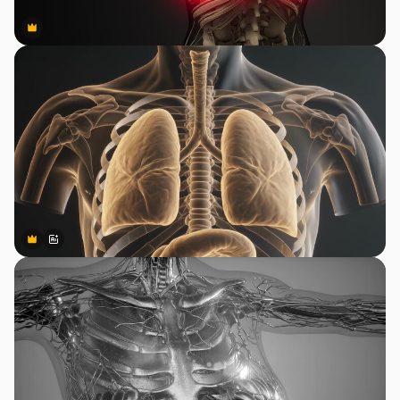
Premium
Premium
Premium
Premium
Generado por IA