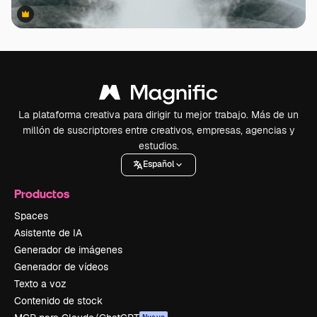
Premium
Premium
La plataforma creativa para dirigir tu mejor trabajo. Más de un
millón de suscriptores entre creativos, empresas, agencias y
estudios.
Español
Productos
Spaces
Asistente de IA
Generador de imágenes
Generador de vídeos
Texto a voz
Contenido de stock