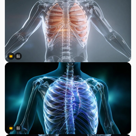
Premium
Premium
Generado por IA
Premium
Premium
Generado por IA