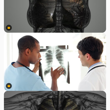
Premium
Premium
Premium
Premium