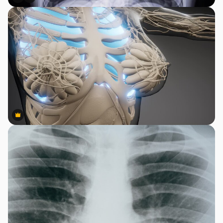
Premium
Premium
Generado por IA
Premium
Premium