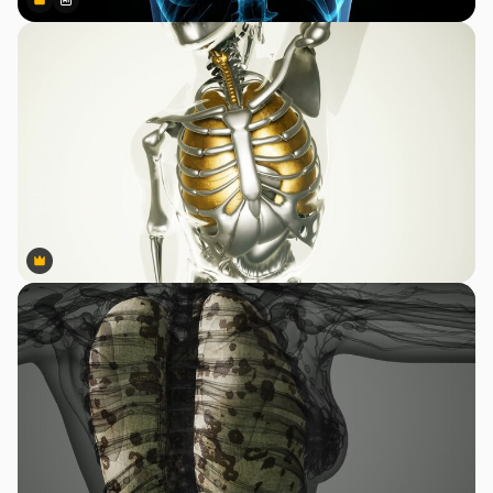
Premium
Premium
Generado por IA
Premium
Premium