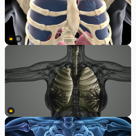
Premium
Premium
Generado por IA
Premium
Premium