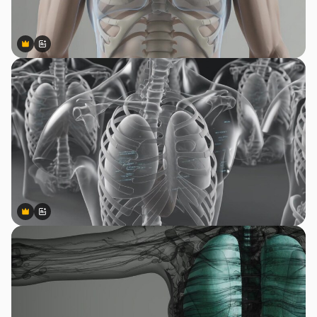
Premium
Premium
Generado por IA
Premium
Premium
Generado por IA