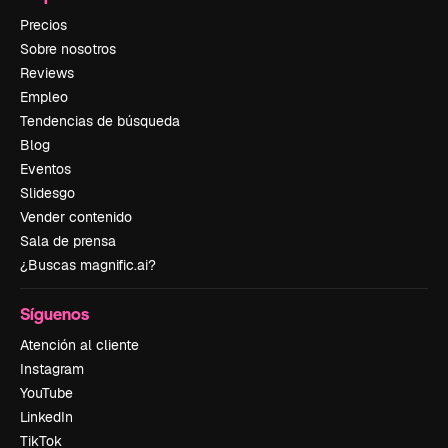
Precios
Sobre nosotros
Reviews
Empleo
Tendencias de búsqueda
Blog
Eventos
Slidesgo
Vender contenido
Sala de prensa
¿Buscas magnific.ai?
Síguenos
Atención al cliente
Instagram
YouTube
LinkedIn
TikTok