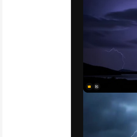
La plataforma cr
trabajo. Más de
entre creativos
estudios.
Español
Premium
Premium
Premium
Premium
Premium
Premium
Premium
Premium
Premium
Premium
Premium
Premium
Premium
Premium
Premium
Premium
Premium
Premium
Premium
Premium
Premium
Premium
Premium
Premium
Premium
Premium
Premium
Premium
Premium
Premium
Premium
Premium
Premium
Premium
Premium
Premium
Premium
Premium
Premium
Premium
Premium
Premium
Premium
Premium
Premium
Premium
Premium
Premium
Premium
Premium
Premium
Premium
Premium
Premium
Premium
Premium
Premium
Premium
Premium
Premium
Premium
Premium
Premium
Premium
Premium
Premium
Premium
Premium
Premium
Premium
Premium
Premium
Premium
Premium
Premium
Premium
Premium
Premium
Premium
Premium
Premium
Premium
Premium
Premium
Premium
Premium
Premium
Premium
Premium
Premium
Premium
Premium
Generado por IA
Generado por IA
Generado por IA
Generado por IA
Generado por IA
Generado por IA
Generado por IA
Generado por IA
Generado por IA
Generado por IA
Generado por IA
Generado por IA
Generado por IA
Generado por IA
Generado por IA
Generado por IA
Generado por IA
Generado por IA
Generado por IA
Generado por IA
Generado por IA
Generado por IA
Generado por IA
Generado por IA
Generado por IA
Generado por IA
Copyright © 2010