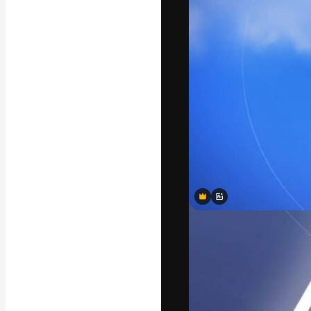
La plataforma cr
trabajo. Más de
entre creativos
estudios.
Español
Premium
Premium
Premium
Premium
Generado por IA
Generado por IA
Premium
Premium
Premium
Premium
Premium
Premium
Premium
Premium
Premium
Premium
Premium
Premium
Premium
Premium
Premium
Premium
Premium
Premium
Premium
Premium
Premium
Premium
Premium
Premium
Premium
Premium
Premium
Premium
Premium
Premium
Premium
Premium
Premium
Premium
Premium
Premium
Premium
Premium
Premium
Premium
Premium
Premium
Premium
Premium
Premium
Premium
Premium
Premium
Premium
Premium
Premium
Premium
Premium
Premium
Premium
Premium
Premium
Premium
Premium
Premium
Premium
Premium
Premium
Premium
Premium
Premium
Premium
Premium
Premium
Premium
Premium
Premium
Premium
Premium
Premium
Premium
Premium
Premium
Premium
Premium
Premium
Premium
Premium
Premium
Premium
Premium
Premium
Premium
Premium
Premium
Premium
Premium
Generado por IA
Generado por IA
Generado por IA
Generado por IA
Generado por IA
Generado por IA
Generado por IA
Generado por IA
Generado por IA
Generado por IA
Generado por IA
Generado por IA
Generado por IA
Generado por IA
Generado por IA
Generado por IA
Generado por IA
Generado por IA
Generado por IA
Generado por IA
Generado por IA
Generado por IA
Generado por IA
Generado por IA
Copyright © 2010