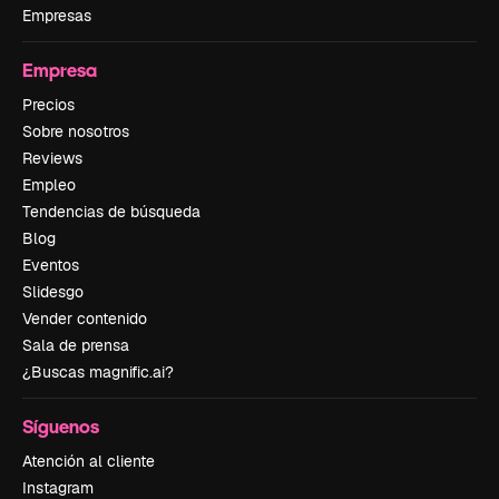
Empresas
Empresa
Precios
Sobre nosotros
Reviews
Empleo
Tendencias de búsqueda
Blog
Eventos
Slidesgo
Vender contenido
Sala de prensa
¿Buscas magnific.ai?
Síguenos
Atención al cliente
Instagram