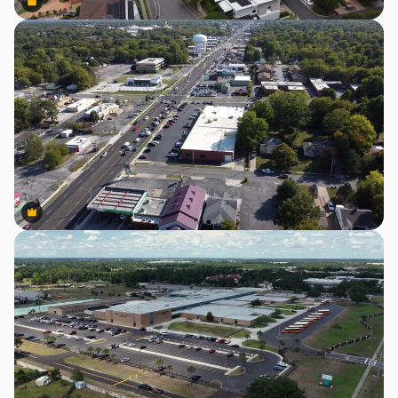
Premium
Premium
Premium
Premium