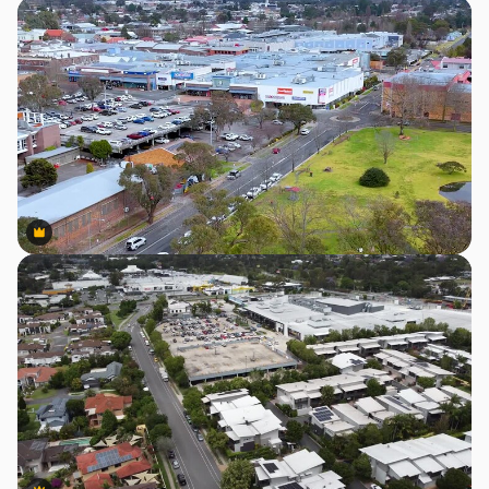
Premium
Premium