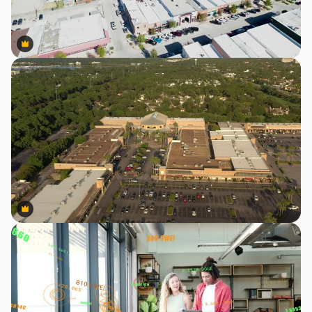
Premium
Premium
Premium
Premium