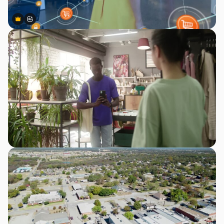
Premium
Premium
Generado por IA