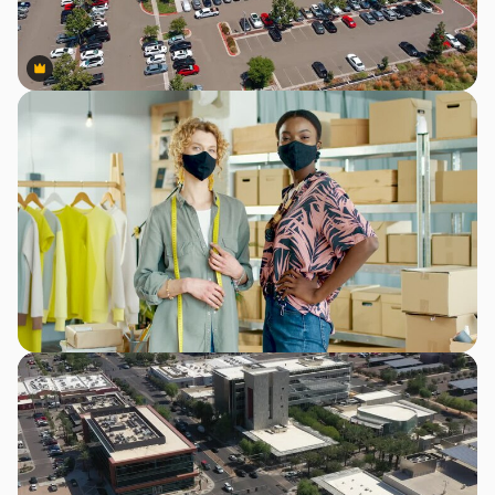
Premium
Premium