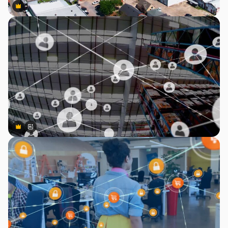
Premium
Premium
Premium
Premium
Generado por IA