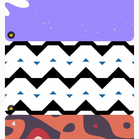
Premium
Premium
Premium
Premium