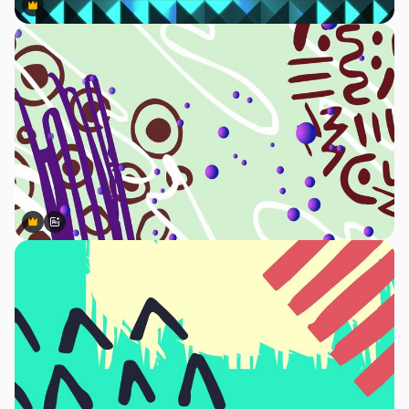
Premium
Premium
Premium
Premium
Generado por IA