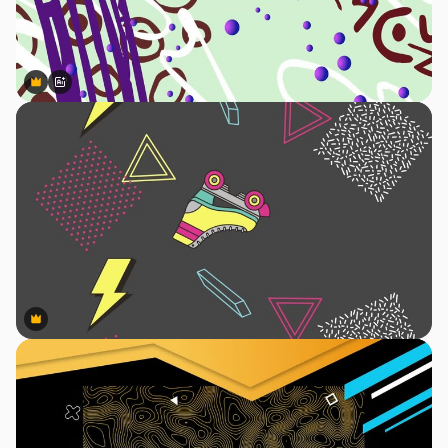
Premium
Premium
Generado por IA
Premium
Premium