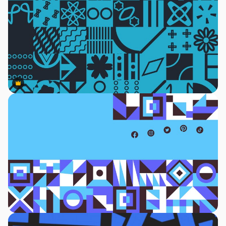
Premium
Premium