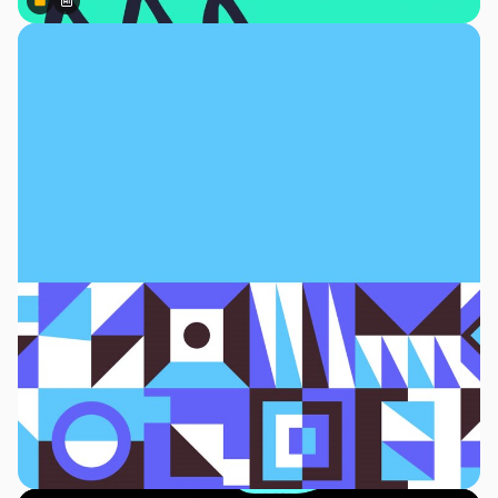
Premium
Premium
Generado por IA