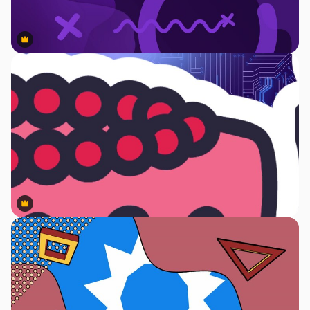
Premium
Premium
Premium
Premium