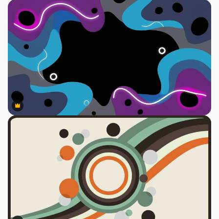
Premium
Premium