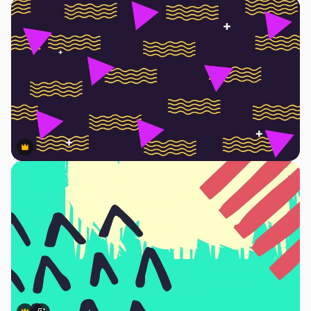
Premium
Premium