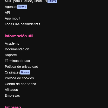
MCP para Claude/ChatGPT
Nuevo
Agentes
Nuevo
API
App móvil
Todas las herramientas
Información útil
Academy
Documentación
Soporte
Términos de uso
Política de privacidad
Originales
Nuevo
Política de cookies
Centro de confianza
Afiliados
Empresas
Empresa