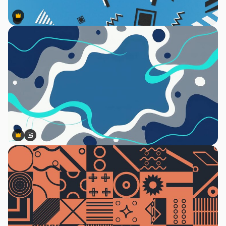
Premium
Premium
Premium
Premium
Generado por IA