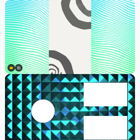
Premium
Premium
Generado por IA