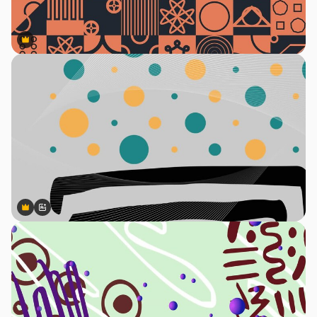
Premium
Premium
Premium
Premium
Generado por IA