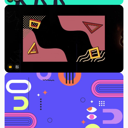
Premium
Premium
Generado por IA
Premium
Premium
Generado por IA