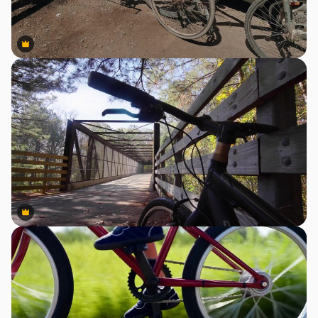
Premium
Premium
Premium
Premium