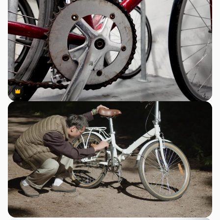
Premium
Premium