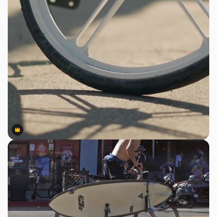
Premium
Premium