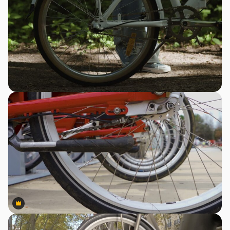
Premium
Premium