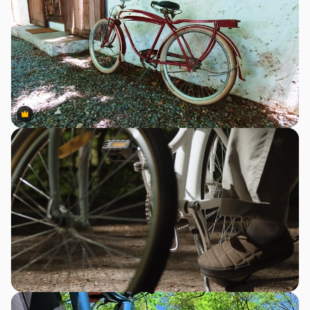
Premium
Premium