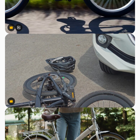
Premium
Premium
Generado por IA
Premium
Premium