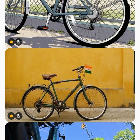
Premium
Premium
Generado por IA
Premium
Premium
Generado por IA