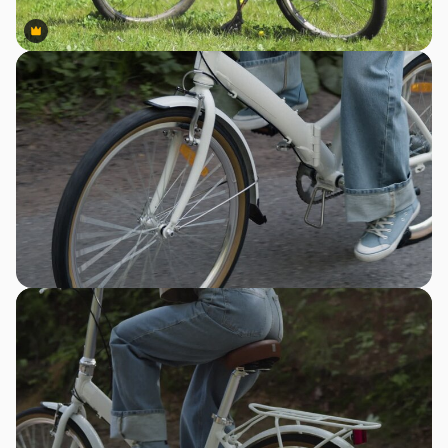
Premium
Premium