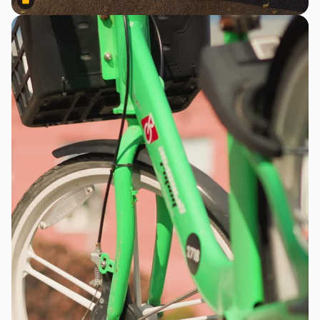
Premium
Premium