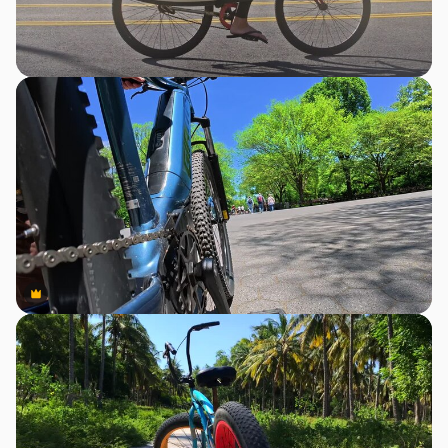
Premium
Premium