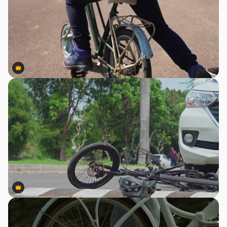
Premium
Premium
Premium
Premium