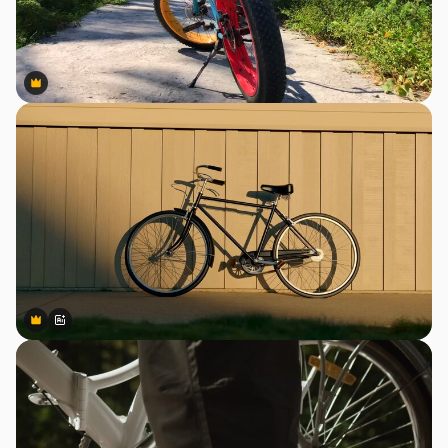
Premium
Premium
Premium
Premium
Generado por IA