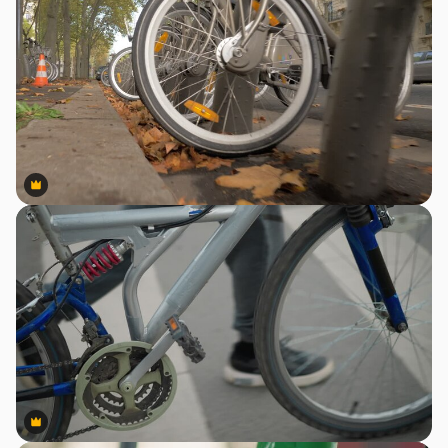
Premium
Premium
Premium
Premium