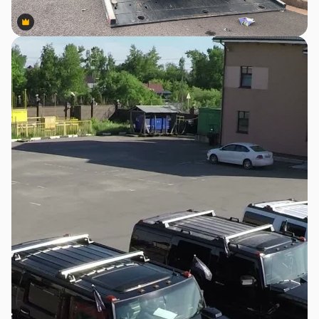
Premium
Premium