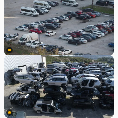
Premium
Premium
Premium
Premium