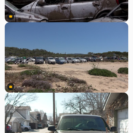
Premium
Premium
Premium
Premium