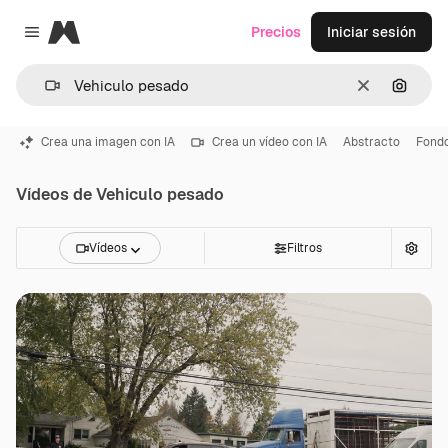
Magnific
Precios
Iniciar sesión
Close menu
Borrar
Buscar
Crea una imagen con IA
Crea un vídeo con IA
Abstracto
Fond
Vídeos de Vehiculo pesado
Vídeos
Filtros