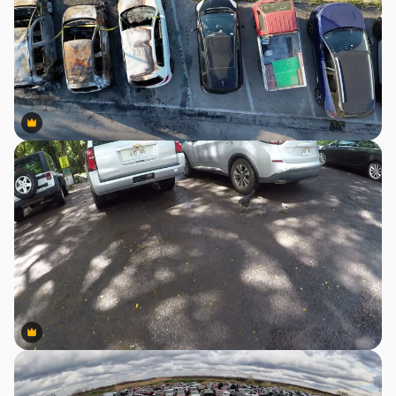
Premium
Premium
Premium
Premium