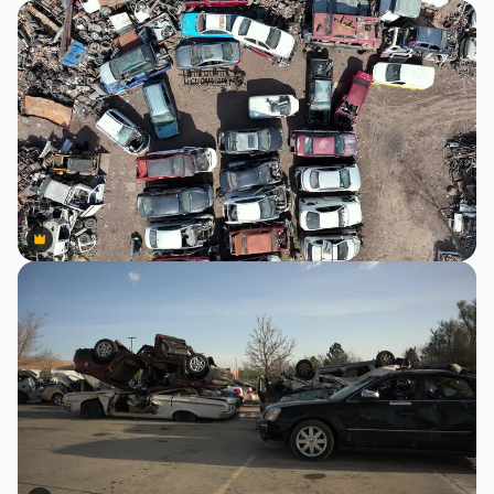
Premium
Premium