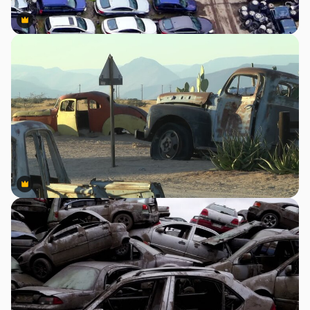
Premium
Premium
Premium
Premium