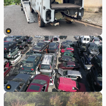
Premium
Premium
Premium
Premium