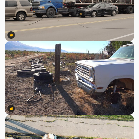
Premium
Premium
Premium
Premium