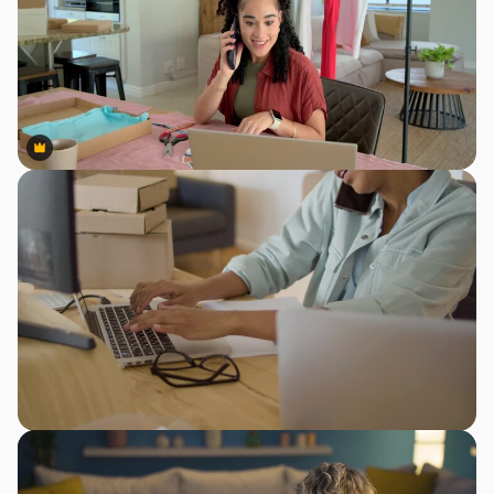
Premium
Premium