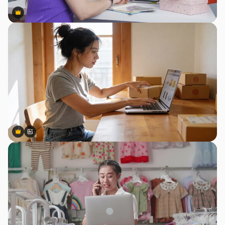
Premium
Premium
Premium
Premium
Generado por IA