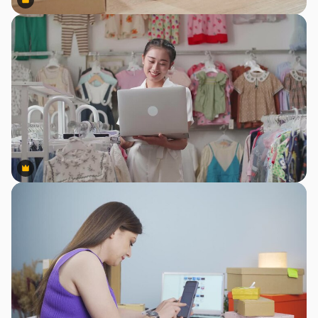
Premium
Premium
Premium
Premium