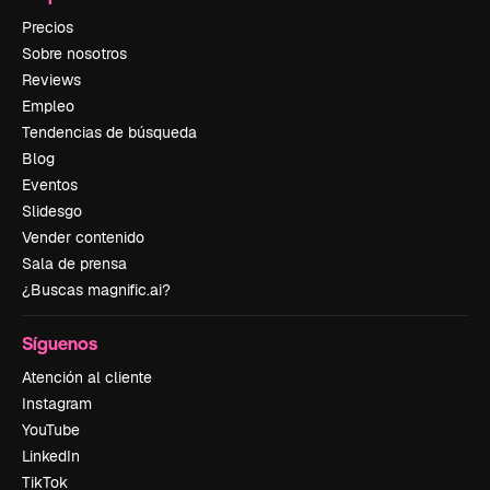
Precios
Sobre nosotros
Reviews
Empleo
Tendencias de búsqueda
Blog
Eventos
Slidesgo
Vender contenido
Sala de prensa
¿Buscas magnific.ai?
Síguenos
Atención al cliente
Instagram
YouTube
LinkedIn
TikTok