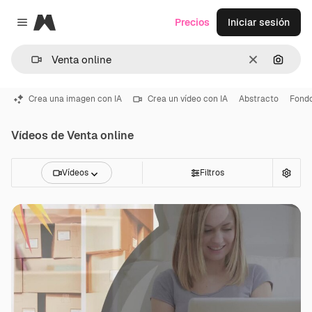
Magnific
Precios
Iniciar sesión
Close menu
Borrar
Buscar
Crea una imagen con IA
Crea un vídeo con IA
Abstracto
Fond
Vídeos de Venta online
Vídeos
Filtros