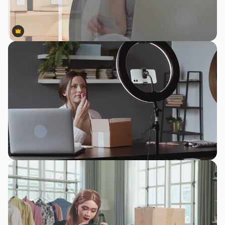
Premium
Premium