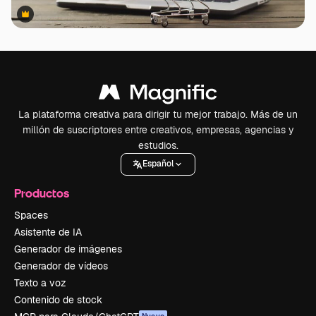
Premium
Premium
La plataforma creativa para dirigir tu mejor trabajo. Más de un
millón de suscriptores entre creativos, empresas, agencias y
estudios.
Español
Productos
Spaces
Asistente de IA
Generador de imágenes
Generador de vídeos
Texto a voz
Contenido de stock