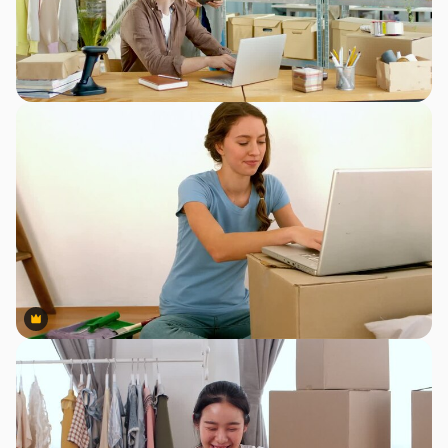
Premium
Premium