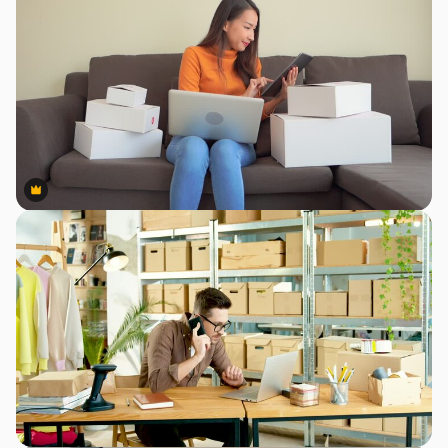
Premium
Premium