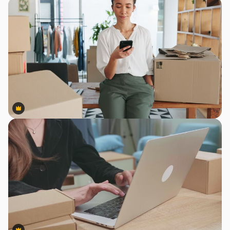
Premium
Premium