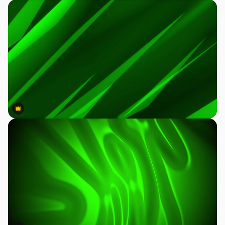
Premium
Premium