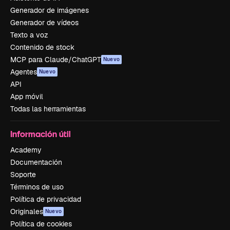
Generador de imágenes
Generador de vídeos
Texto a voz
Contenido de stock
MCP para Claude/ChatGPT
Nuevo
Agentes
Nuevo
API
App móvil
Todas las herramientas
Información útil
Academy
Documentación
Soporte
Términos de uso
Política de privacidad
Originales
Nuevo
Política de cookies