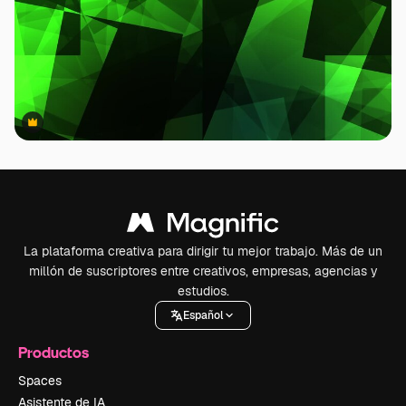
Premium
Premium
La plataforma creativa para dirigir tu mejor trabajo. Más de un
millón de suscriptores entre creativos, empresas, agencias y
estudios.
Español
Productos
Spaces
Asistente de IA