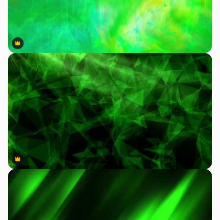
Premium
Premium
Premium
Premium