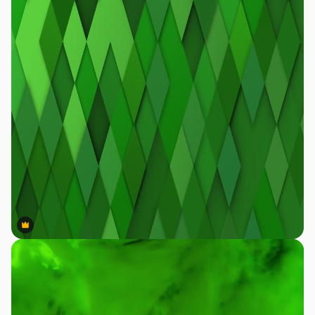
Premium
Premium