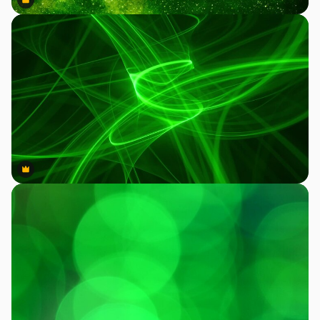
Premium
Premium
Premium
Premium