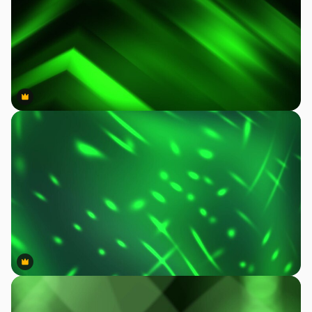
Premium
Premium
Premium
Premium