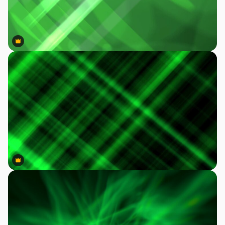
Premium
Premium
Premium
Premium