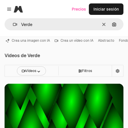
Magnific
Precios
Iniciar sesión
Close menu
Borrar
Buscar
Crea una imagen con IA
Crea un vídeo con IA
Abstracto
Fond
Vídeos de Verde
Vídeos
Filtros