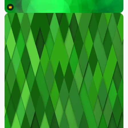
Premium
Premium