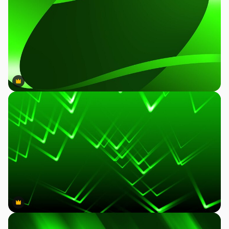
Premium
Premium
Premium
Premium