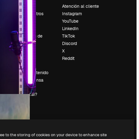
Precios
Atención al cliente
Sobre nosotros
Instagram
Reviews
YouTube
Empleo
LinkedIn
Tendencias de
TikTok
búsqueda
Discord
Blog
X
es
Eventos
Reddit
Slidesgo
Vender contenido
Sala de prensa
¿Buscas
magnific.ai?
ree to the storing of cookies on your device to enhance site