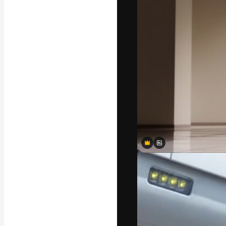
La plataforma cr
trabajo. Más de
entre creativos
estudios.
Español
Premium
Premium
Premium
Premium
Premium
Premium
Premium
Premium
Premium
Premium
Premium
Premium
Premium
Premium
Premium
Premium
Premium
Premium
Premium
Premium
Premium
Premium
Premium
Premium
Premium
Premium
Premium
Premium
Premium
Premium
Premium
Premium
Premium
Premium
Premium
Premium
Premium
Premium
Premium
Premium
Premium
Premium
Premium
Premium
Premium
Premium
Premium
Premium
Premium
Premium
Premium
Premium
Premium
Premium
Premium
Premium
Premium
Premium
Premium
Premium
Premium
Premium
Premium
Premium
Premium
Premium
Premium
Premium
Premium
Premium
Premium
Premium
Generado por IA
Generado por IA
Generado por IA
Generado por IA
Generado por IA
Generado por IA
Generado por IA
Generado por IA
Generado por IA
Generado por IA
Generado por IA
Generado por IA
Generado por IA
Generado por IA
Generado por IA
Generado por IA
Generado por IA
Generado por IA
Generado por IA
Generado por IA
Generado por IA
Generado por IA
Copyright © 2010