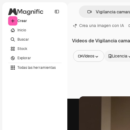
Crear
Crea una imagen con IA
Inicio
Buscar
Vídeos de Vigilancia cama
Stock
Vídeos
Licencia
Explorar
Todas las imágenes
Todas las herramientas
Vectores
Ilustraciones
Fotos
PSD
Plantillas
Mockups
Vídeos
Clips de vídeo
Motion graphics
Plantillas de vídeos
Iconos
Modelos 3D
Fuentes