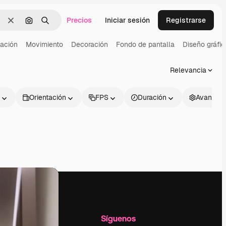
Precios
Iniciar sesión
Registrarse
Borrar
Buscar por imagen
Buscar
ación
Movimiento
Decoración
Fondo de pantalla
Diseño gráfic
Relevancia
Orientación
FPS
Duración
Avanzad
l
Empresa
Síguenos