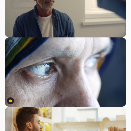
Premium
Premium