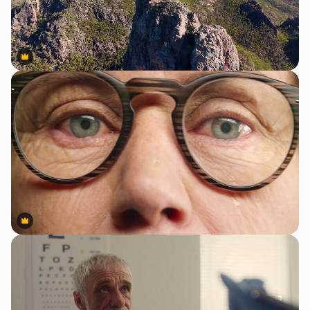
Premium
Premium
Premium
Premium