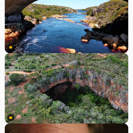
Premium
Premium
Premium
Premium