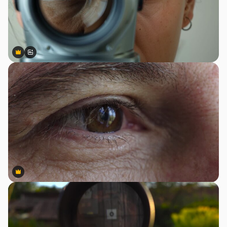
Premium
Premium
Generado por IA
Premium
Premium