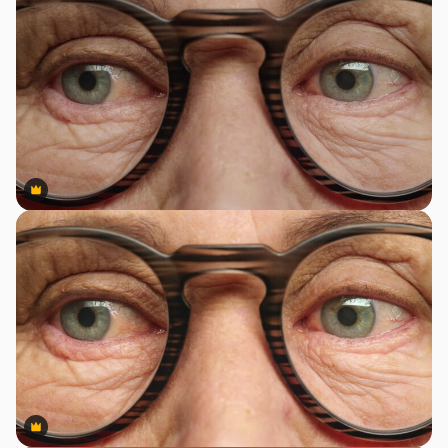
Premium
Premium
Premium
Premium