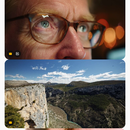
Premium
Premium
Generado por IA
Premium
Premium