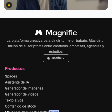
Premium
Premium
La plataforma creativa para dirigir tu mejor trabajo. Más de un
millón de suscriptores entre creativos, empresas, agencias y
estudios.
Español
Productos
Spaces
Asistente de IA
Generador de imágenes
Generador de vídeos
Texto a voz
Contenido de stock