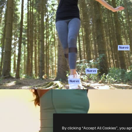
eativa para dirigir tu mejor
Spaces
Academy
 un millón de suscriptores
Asistente de IA
Documentación
, empresas, agencias y
Generador de
Soporte
imágenes
Términos de uso
Generador de
Política de
vídeos
privacidad
Texto a voz
Originales
Nuevo
Contenido de
Política de cooki
stock
Centro de
MCP para
confianza
Nuevo
Claude/ChatGPT
Afiliados
Agentes
Nuevo
Empresas
API
App móvil
Todas las
herramientas
-
2026
Freepik Company S.L.U.
Todos los derechos reservados
.
By clicking “Accept All Cookies”, you ag