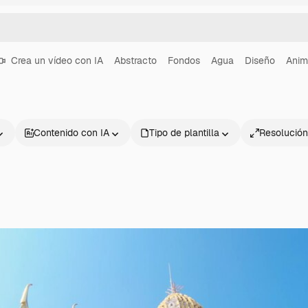
Crea un vídeo con IA
Abstracto
Fondos
Agua
Diseño
Anim
Contenido con IA
Tipo de plantilla
Resolución
Productos
Información úti