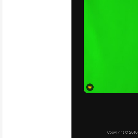
La plataforma cr
trabajo. Más de
entre creativos
estudios.
Español
Premium
Premium
Premium
Premium
Premium
Premium
Premium
Premium
Premium
Premium
Premium
Premium
Premium
Premium
Premium
Premium
Premium
Premium
Premium
Premium
Premium
Premium
Premium
Premium
Premium
Premium
Premium
Premium
Premium
Premium
Premium
Premium
Premium
Premium
Premium
Premium
Premium
Premium
Premium
Premium
Premium
Premium
Premium
Premium
Premium
Premium
Premium
Premium
Premium
Premium
Premium
Premium
Premium
Premium
Premium
Premium
Premium
Premium
Premium
Premium
Generado por IA
Generado por IA
Generado por IA
Generado por IA
Generado por IA
Generado por IA
Generado por IA
Copyright © 2010