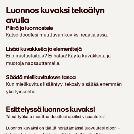
Luonnos kuvaksi tekoälyn
avulla
Piirrä ja luonnostele
Katso doodlesi muuttuvan kuviksi reaaliajassa.
Lisää kuvakkeita ja elementtejä
Ei piirustustaitoja? Ei hätää! Käytä kuvakkeita ja
muotoja napsauttamalla.
Säädä mielikuvituksen tasoa
Kun mielikuvitus lisääntyy, tekoäly sisältää enemmän
yksityiskohtia.
Esittelyssä luonnos kuvaksi
Tämä työkalu muuttaa doodlesi upeiksi visuaaleiksi!
Luonnos kuvaksi on täällä herättämässä luovuutesi eloon –