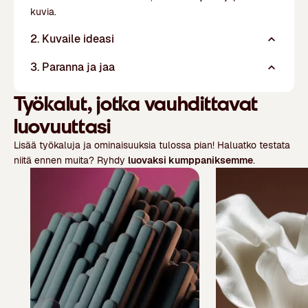
kuvia.
2. Kuvaile ideasi
3. Paranna ja jaa
Työkalut, jotka vauhdittavat
luovuuttasi
Lisää työkaluja ja ominaisuuksia tulossa pian! Haluatko testata
niitä ennen muita? Ryhdy
luovaksi kumppaniksemme
.