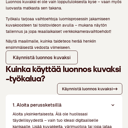
Luonnos kuvaksi ei ole vain lopputuloksesta kyse – vaan myös
luovasta matkasta sen takana.
Työkalu tarjoaa vaihtoehtoja luomisprosessin jakamiseen
kuvakoosteen tai toistovideon avulla – mukana näytön
tallennus ja jopa reaaliaikaiset verkkokameravaihtoehdot!
Näytä maailmalle, kuinka taideteos herää henkiin
ensimmäisestä vedosta viimeiseen.
Käynnistä luonnos kuvaksi
Kuinka käyttää luonnos kuvaksi
-työkalua?
Käynnistä luonnos kuvaksi
1. Aloita perussketsillä
Aloita yksinkertaisesta. Älä ole huolissasi
täydellisyydestä – vain tuo ideasi digitaaliselle
kankaalle. Lisää kuvakkeita, värimuotoja tai jopa lataa