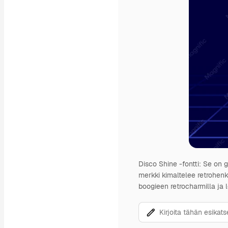
Disco Shine -fontti: Se on g
merkki kimaltelee retrohenk
boogieen retrocharmilla ja 