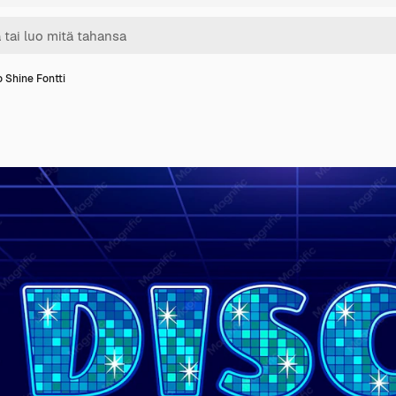
o Shine Fontti