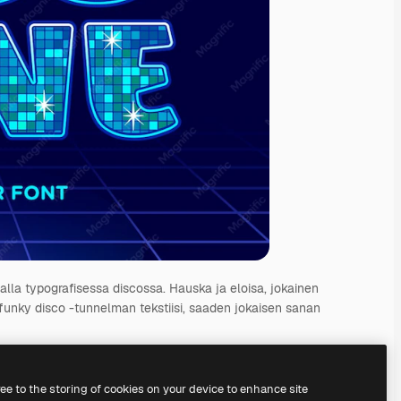
tialla typografisessa discossa. Hauska ja eloisa, jokainen
o funky disco -tunnelman tekstiisi, saaden jokaisen sanan
72
pt
ree to the storing of cookies on your device to enhance site