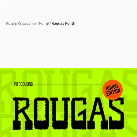
Kotiin
/
Kuvapankki
/
Fontit
/
Rougas Fontti