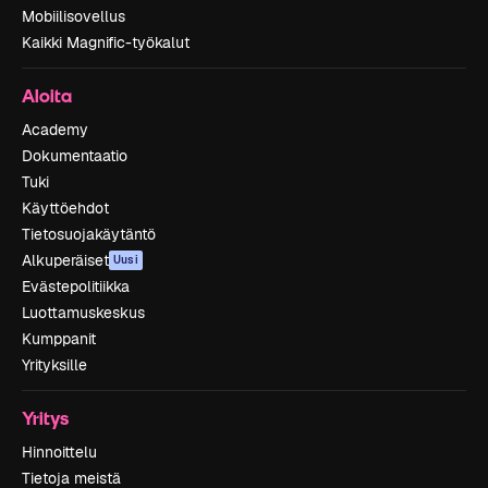
Mobiilisovellus
Kaikki Magnific-työkalut
Aloita
Academy
Dokumentaatio
Tuki
Käyttöehdot
Tietosuojakäytäntö
Alkuperäiset
Uusi
Evästepolitiikka
Luottamuskeskus
Kumppanit
Yrityksille
Yritys
Hinnoittelu
Tietoja meistä