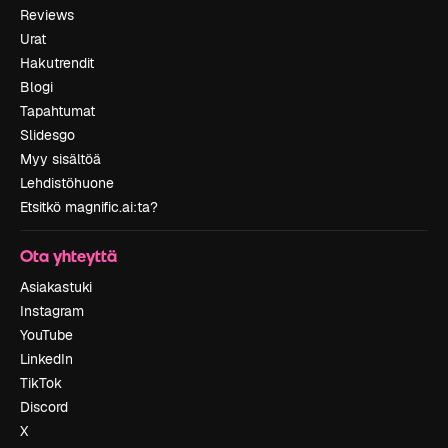
Reviews
Urat
Hakutrendit
Blogi
Tapahtumat
Slidesgo
Myy sisältöä
Lehdistöhuone
Etsitkö magnific.ai:ta?
Ota yhteyttä
Asiakastuki
Instagram
YouTube
LinkedIn
TikTok
Discord
X