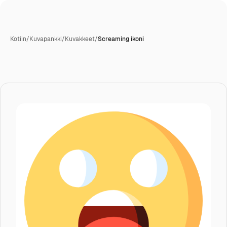
Kotiin
/
Kuvapankki
/
Kuvakkeet
/
Screaming ikoni