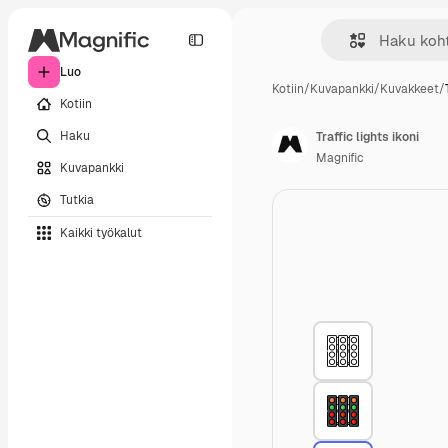
Luo
Kotiin
/
Kuvapankki
/
Kuvakkeet
/
Kotiin
Haku
Traffic lights ikoni
Magnific
Kuvapankki
Tutkia
Kaikki työkalut