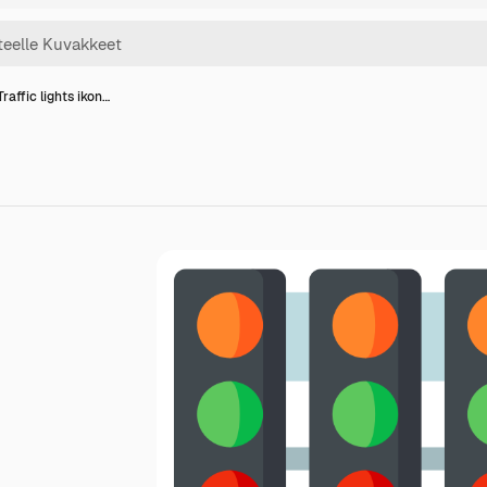
Traffic lights ikon…