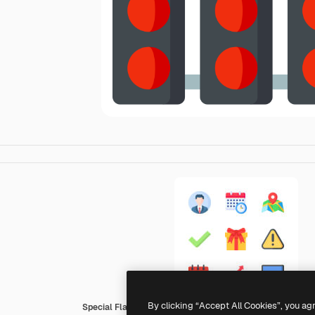
By clicking “Accept All Cookies”, you ag
Special Flat