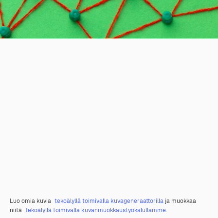
Luo omia kuvia
tekoälyllä toimivalla kuvageneraattorilla
ja muokkaa
niitä
tekoälyllä toimivalla kuvanmuokkaustyökalullamme
.