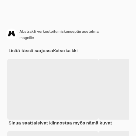
Abstrakti verkostoitumiskonseptin asetelma
magnific
Lisää tässä sarjassa
Katso kaikki
Sinua saattaisivat kiinnostaa myös nämä kuvat