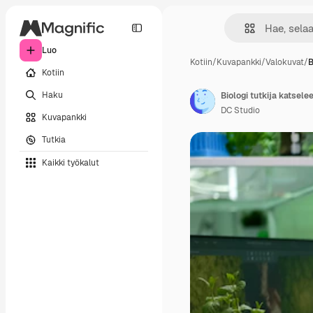
Luo
Kotiin
/
Kuvapankki
/
Valokuvat
/
B
Kotiin
Haku
DC Studio
Kuvapankki
Tutkia
Kaikki työkalut