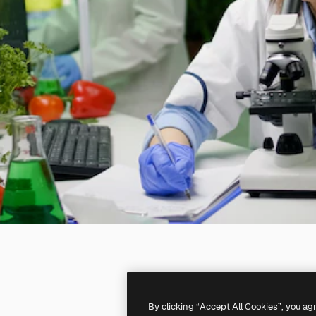
By clicking “Accept All Cookies”, you ag