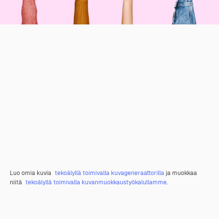
Luo omia kuvia
tekoälyllä toimivalla kuvageneraattorilla
ja muokkaa
niitä
tekoälyllä toimivalla kuvanmuokkaustyökalullamme
.