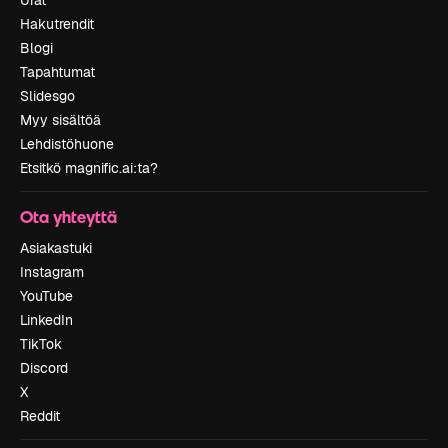
Hakutrendit
Blogi
Tapahtumat
Slidesgo
Myy sisältöä
Lehdistöhuone
Etsitkö magnific.ai:ta?
Ota yhteyttä
Asiakastuki
Instagram
YouTube
LinkedIn
TikTok
Discord
X
Reddit