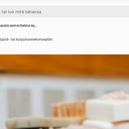
aunis sommitelma ky…
pylä- tai kylpyhuonekonseptiin