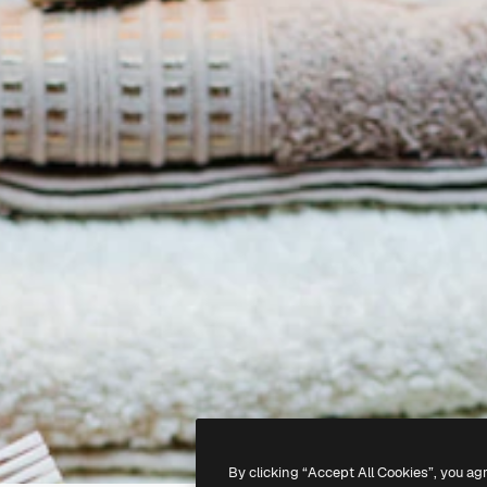
By clicking “Accept All Cookies”, you ag