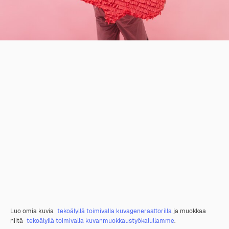
Luo omia kuvia
tekoälyllä toimivalla kuvageneraattorilla
ja muokkaa
niitä
tekoälyllä toimivalla kuvanmuokkaustyökalullamme
.