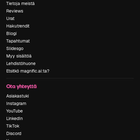
Tietoja meistä
Reviews
Urat
Hakutrendit
Blogi
Tapahtumat
Slidesgo
Myy sisältöä
Lehdistöhuone
Etsitkö magnific.ai:ta?
Ota yhteyttä
Asiakastuki
Instagram
YouTube
LinkedIn
TikTok
Discord