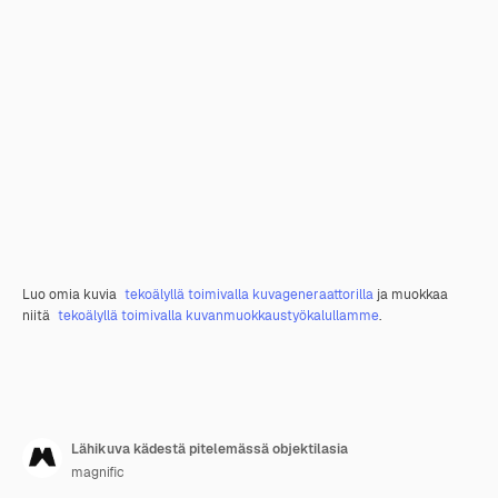
Luo omia kuvia
tekoälyllä toimivalla kuvageneraattorilla
ja muokkaa
niitä
tekoälyllä toimivalla kuvanmuokkaustyökalullamme
.
Lähikuva kädestä pitelemässä objektilasia
magnific