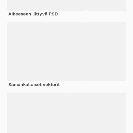
Aiheeseen liittyvä PSD
Samankaltaiset vektorit