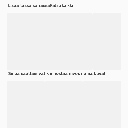
Lisää tässä sarjassa
Katso kaikki
Sinua saattaisivat kiinnostaa myös nämä kuvat