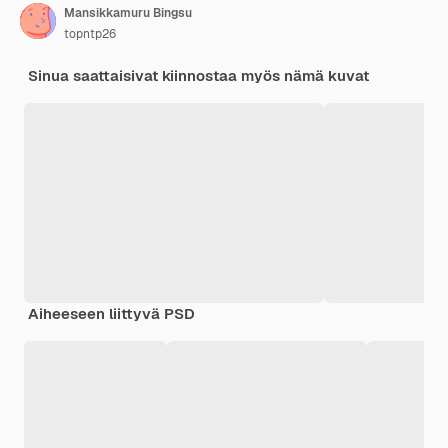
Mansikkamuru Bingsu
topntp26
Sinua saattaisivat kiinnostaa myös nämä kuvat
Aiheeseen liittyvä PSD