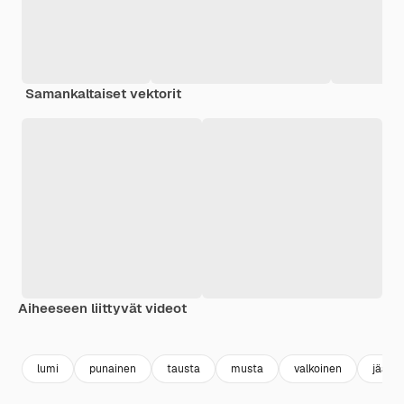
Samankaltaiset vektorit
Aiheeseen liittyvät videot
Premium
Premium
Tekoälyn luoma
Premium
Premium
lumi
punainen
tausta
musta
valkoinen
jää