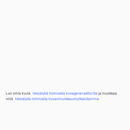
Luo omia kuvia
tekoälyllä toimivalla kuvageneraattorilla
ja muokkaa
niitä
tekoälyllä toimivalla kuvanmuokkaustyökalullamme
.