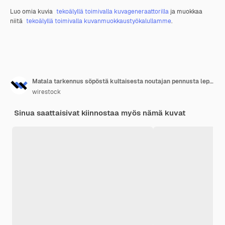
Luo omia kuvia
tekoälyllä toimivalla kuvageneraattorilla
ja muokkaa
niitä
tekoälyllä toimivalla kuvanmuokkaustyökalullamme
.
Matala tarkennus söpöstä kultaisesta noutajan pennusta lepäämässä lattialla
wirestock
Sinua saattaisivat kiinnostaa myös nämä kuvat