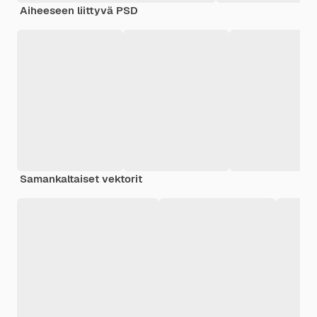
Aiheeseen liittyvä PSD
Samankaltaiset vektorit