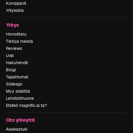
Kumppanit
Yrityksille
Yritys
Hinnoittelu
Tietoja meistä
Reviews
Urat
Hakutrendit
Blogi
Tapahtumat
Slidesgo
Myy sisältöä
Lehdistöhuone
Etsitkö magnific.ai:ta?
Ota yhteyttä
Asiakastuki