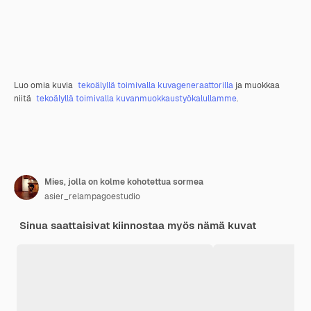
Luo omia kuvia
tekoälyllä toimivalla kuvageneraattorilla
ja muokkaa
niitä
tekoälyllä toimivalla kuvanmuokkaustyökalullamme
.
Mies, jolla on kolme kohotettua sormea
asier_relampagoestudio
Sinua saattaisivat kiinnostaa myös nämä kuvat