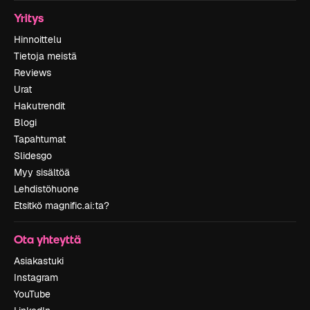
Yritys
Hinnoittelu
Tietoja meistä
Reviews
Urat
Hakutrendit
Blogi
Tapahtumat
Slidesgo
Myy sisältöä
Lehdistöhuone
Etsitkö magnific.ai:ta?
Ota yhteyttä
Asiakastuki
Instagram
YouTube