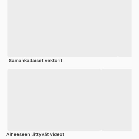
Samankaltaiset vektorit
Aiheeseen liittyvät videot