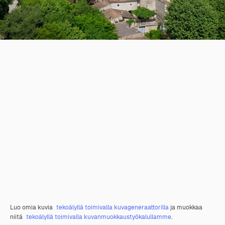
Luo omia kuvia
tekoälyllä toimivalla kuvageneraattorilla
ja muokkaa
niitä
tekoälyllä toimivalla kuvanmuokkaustyökalullamme
.