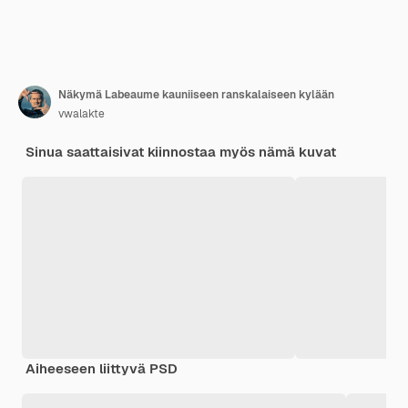
Näkymä Labeaume kauniiseen ranskalaiseen kylään
vwalakte
Sinua saattaisivat kiinnostaa myös nämä kuvat
Aiheeseen liittyvä PSD