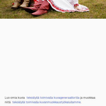
Luo omia kuvia
tekoälyllä toimivalla kuvageneraattorilla
ja muokkaa
niitä
tekoälyllä toimivalla kuvanmuokkaustyökalullamme
.