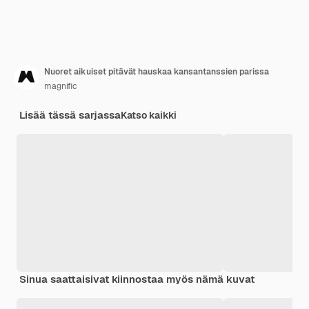
Nuoret aikuiset pitävät hauskaa kansantanssien parissa
magnific
Lisää tässä sarjassa
Katso kaikki
Sinua saattaisivat kiinnostaa myös nämä kuvat