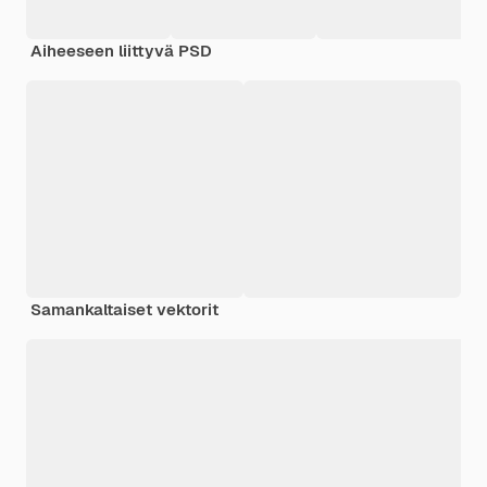
Aiheeseen liittyvä PSD
Samankaltaiset vektorit