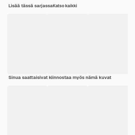
Lisää tässä sarjassa
Katso kaikki
Sinua saattaisivat kiinnostaa myös nämä kuvat