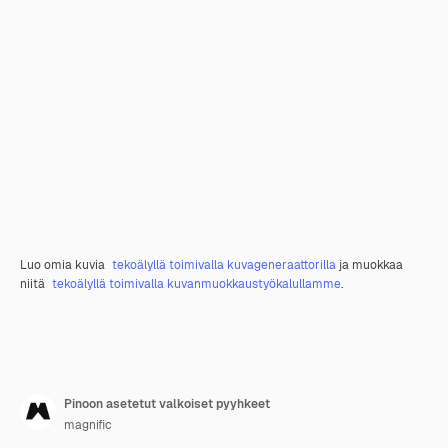
Luo omia kuvia
tekoälyllä toimivalla kuvageneraattorilla
ja muokkaa
niitä
tekoälyllä toimivalla kuvanmuokkaustyökalullamme
.
Pinoon asetetut valkoiset pyyhkeet
magnific