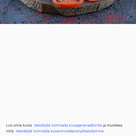
Luo omia kuvia
tekoälyllä toimivalla kuvageneraattorilla
ja muokkaa
niitä
tekoälyllä toimivalla kuvanmuokkaustyökalullamme
.