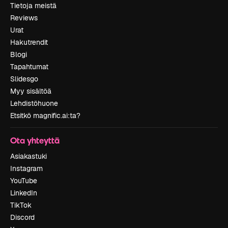
Tietoja meistä
Reviews
Urat
Hakutrendit
Blogi
Tapahtumat
Slidesgo
Myy sisältöä
Lehdistöhuone
Etsitkö magnific.ai:ta?
Ota yhteyttä
Asiakastuki
Instagram
YouTube
LinkedIn
TikTok
Discord