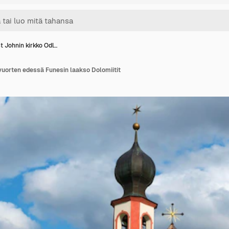
t Johnin kirkko Odl…
vuorten edessä Funesin laakso Dolomiitit