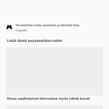
Terveellinen ruoka-asetelma ja tekstille tilaa
magnific
Lisää tässä sarjassa
Katso kaikki
Sinua saattaisivat kiinnostaa myös nämä kuvat