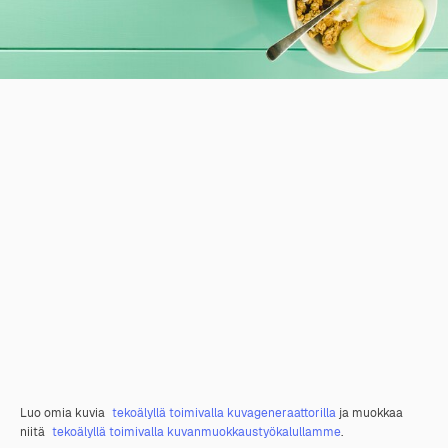
Luo omia kuvia
tekoälyllä toimivalla kuvageneraattorilla
ja muokkaa
niitä
tekoälyllä toimivalla kuvanmuokkaustyökalullamme
.