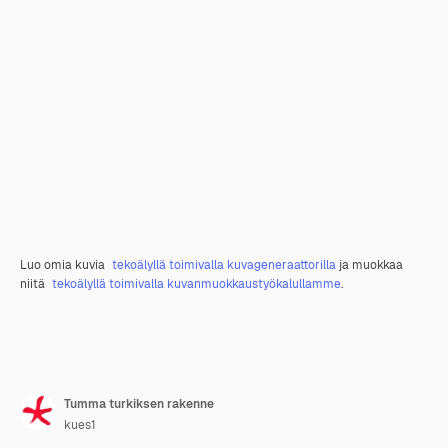
Luo omia kuvia
tekoälyllä toimivalla kuvageneraattorilla
ja muokkaa
niitä
tekoälyllä toimivalla kuvanmuokkaustyökalullamme
.
Tumma turkiksen rakenne
kues1