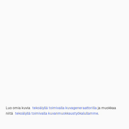
Luo omia kuvia
tekoälyllä toimivalla kuvageneraattorilla
ja muokkaa
niitä
tekoälyllä toimivalla kuvanmuokkaustyökalullamme
.