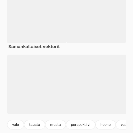
Samankaltaiset vektorit
valo
tausta
musta
perspektiivi
huone
valkoi